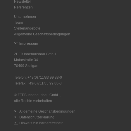
Newsletter
Referenzen
Unternehmen
Team
Stellenangebote
Allgemeine Geschäftsbedingungen
Impressum
ZEEB Innenausbau GmbH
Motorstraße 34
70499 Stuttgart
Telefon: +49(0)711/83 99 88-0
Telefax: +49(0)711/83 99 88-8
© ZEEB Innenausbau GmbH,
alle Rechte vorbehalten.
Allgemeine Geschäftsbedingungen
Datenschutzerklärung
Hinweis zur Barrierefreiheit