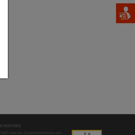
IVE PARTNER
NER sind ein Zusammenschluss von