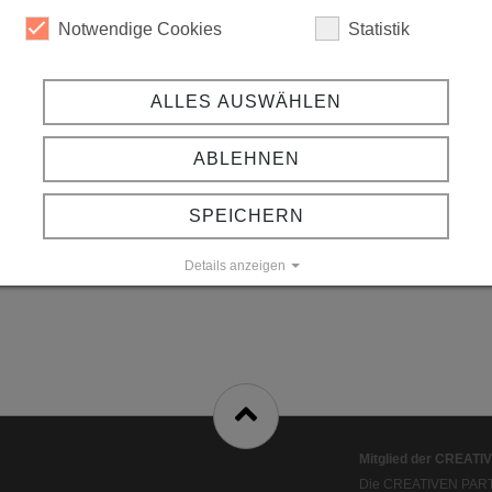
Notwendige Cookies
Statistik
ALLES AUSWÄHLEN
ABLEHNEN
SPEICHERN
Details anzeigen
Impressum
|
Datenschutz
Mitglied der CREAT
Die CREATIVEN PART