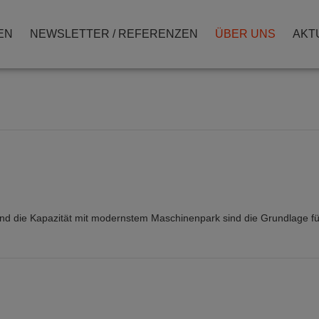
EN
NEWSLETTER / REFERENZEN
ÜBER UNS
AKT
rt und die Kapazität mit modernstem Maschinenpark sind die Grundlage fü